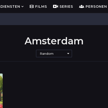
SDIENSTEN
FILMS
SERIES
PERSONEN
Amsterdam
Random