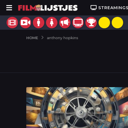
STREAMING
HOME
anthony hopkins