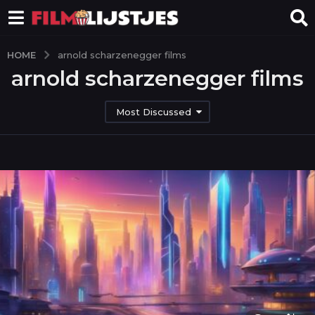
HOME
arnold scharzenegger films
arnold scharzenegger films
Most Discussed