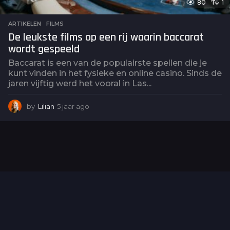
80
1
ARTIKELEN
,
FILMS
De leukste films op een rij waarin baccarat
wordt gespeeld
Baccarat is een van de populairste spellen die je
kunt vinden in het fysieke en online casino. Sinds de
jaren vijftig werd het vooral in Las...
by
Lilian
5 jaar ago
5
j
a
a
r
a
g
o