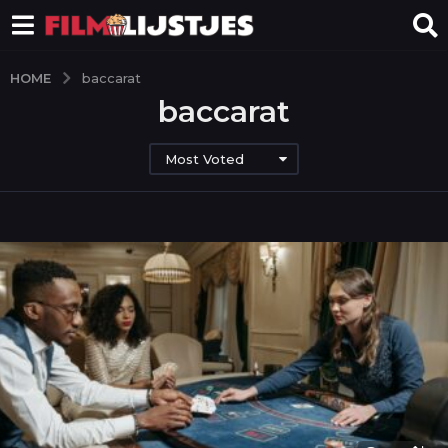
HOME
baccarat
baccarat
Most Voted