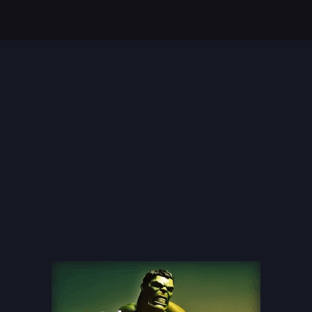
Top 35 Beste Disney
Films Allertijden
oiste
13 legendarische
s
naaktscenes in
Nederlandse films: Een
blik...