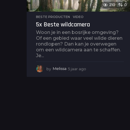
210
0
BESTE PRODUCTEN
,
VIDEO
5x Beste wildcamera
Woon je in een bosrijke omgeving?
Of een gebied waar veel wilde dieren
rondlopen? Dan kan je overwegen
om een wildcamera aan te schaffen.
Je...
by
Melissa
5 jaar ago
5
j
a
a
r
a
g
o