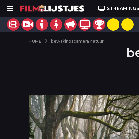
STREAMING
HOME
bewakingscamera natuur
b