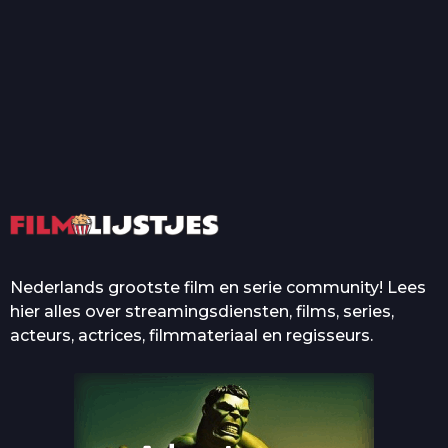
T
Top 50 Beroemde Film
Quotes Die Iedereen Uit...
De grootste en mooiste
casino’s in films
Nederlands grootste film en serie community! Lees
hier alles over streamingsdiensten, films, series,
acteurs, actrices, filmmateriaal en regisseurs.