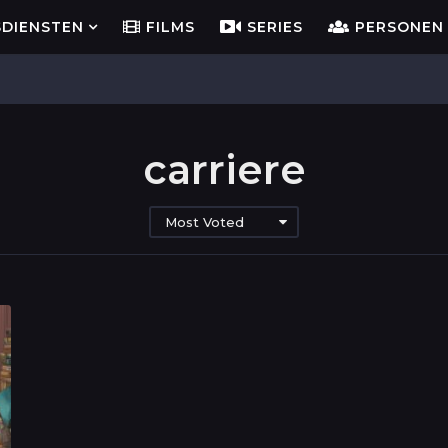
SDIENSTEN
FILMS
SERIES
PERSONEN
carriere
Most Voted