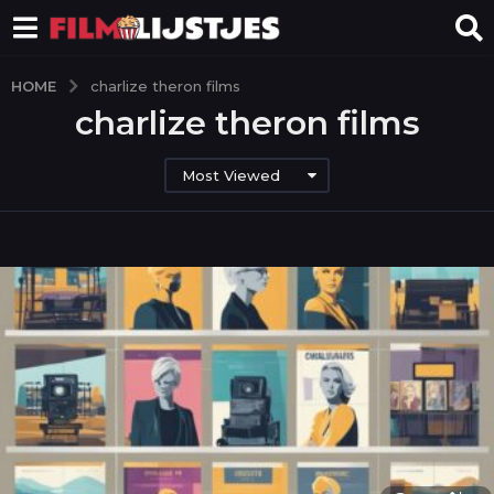
HOME
charlize theron films
charlize theron films
Most Viewed