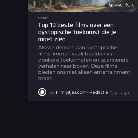
446
0
FILMS
Top 10 beste films over een
dystopische toekomst die je
moet zien
Als we denken aan dystopische
films, komen vaak beelden van
donkere toekomsten en spannende
verhalen naar boven. Deze films
bieden ons niet alleen entertainment,
maar...
by
Filmlijstjes.com - Redactie
2 jaar ago
2
j
a
a
r
a
g
o