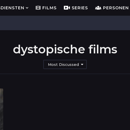
SDIENSTEN
FILMS
SERIES
PERSONEN
dystopische films
Most Discussed