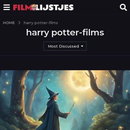
HOME
harry potter-films
harry potter-films
Most Discussed