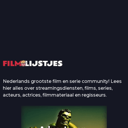
T
Top 50 Beroemde Film
Quotes Die Iedereen Uit...
De grootste en mooiste
casino’s in films
Nederlands grootste film en serie community! Lees
hier alles over streamingsdiensten, films, series,
acteurs, actrices, filmmateriaal en regisseurs.