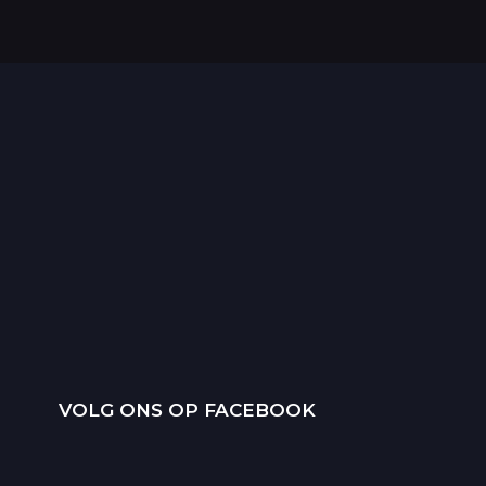
40 Beste Paardenfilms
20 Le
die alle
Voor
Paardenliefhebbers
Moeten Zien
10 mainstream films met
echte sex: Een blik...
VOLG ONS OP FACEBOOK