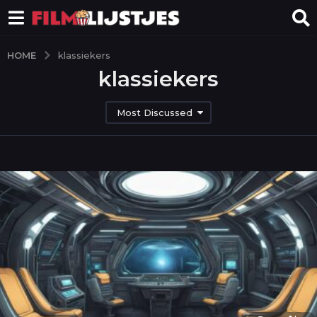
HOME
klassiekers
klassiekers
Most Discussed