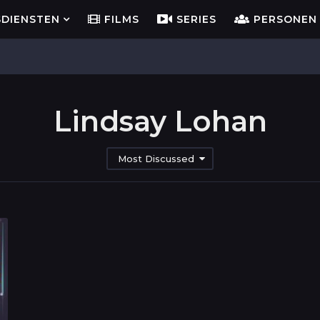
SDIENSTEN
FILMS
SERIES
PERSONEN
Lindsay Lohan
Most Discussed