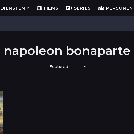
SDIENSTEN
FILMS
SERIES
PERSONEN
napoleon bonaparte
Featured