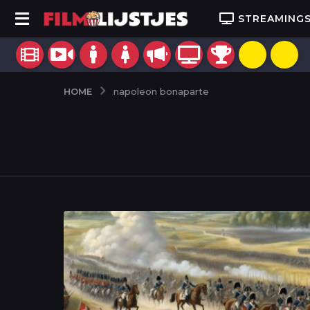
STREAMING
HOME
napoleon bonaparte