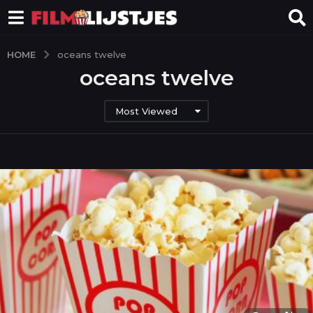
HOME
oceans twelve
oceans twelve
Most Viewed