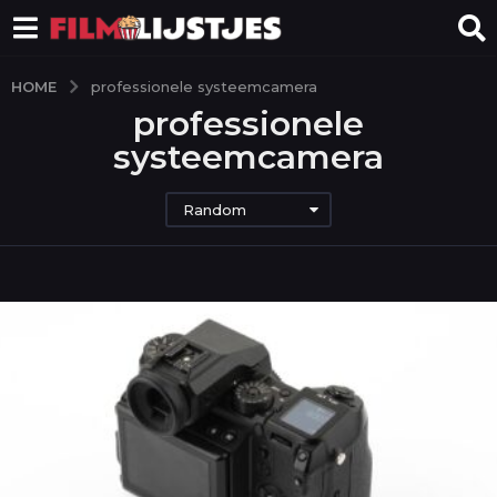
HOME
professionele systeemcamera
professionele
systeemcamera
Random