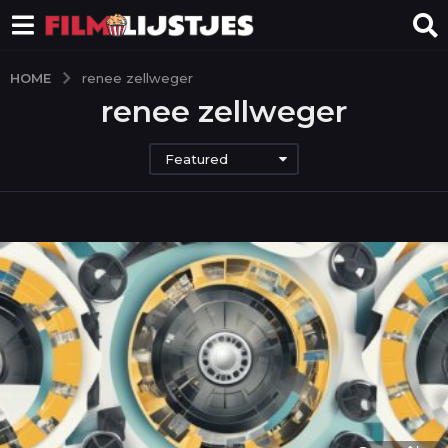
HOME
renee zellweger
renee zellweger
Featured