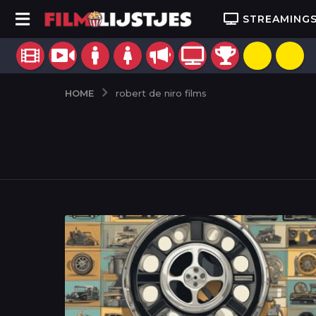
STREAMING
HOME
robert de niro films