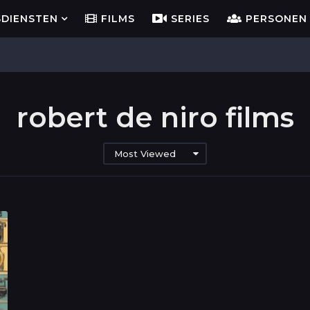
SDIENSTEN
FILMS
SERIES
PERSONEN
robert de niro films
Most Viewed