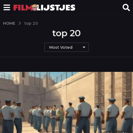
HOME
top 20
top 20
Most Voted