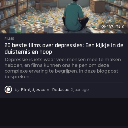
187
0
FILMS
20 beste films over depressies: Een kijkje in de
duisternis en hoop
Depressie is iets waar veel mensen mee te maken
hebben, en films kunnen ons helpen om deze
complexe ervaring te begrijpen. In deze blogpost
bespreken...
by
Filmlijstjes.com - Redactie
2 jaar ago
2
j
a
a
r
a
g
o