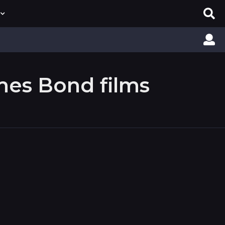
mes Bond films