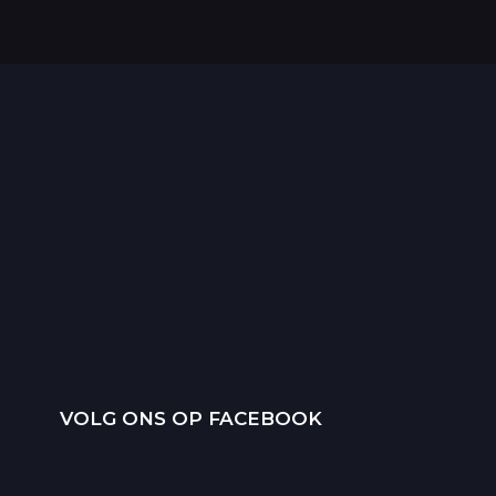
40 Beste Paardenfilms
20 Le
die alle
Voor
Paardenliefhebbers
Moeten Zien
10 mainstream films met
echte sex: Een blik...
VOLG ONS OP FACEBOOK