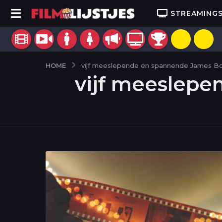
STREAMING
HOME
vijf meeslepende en spannende James Bo
vijf meeslepe