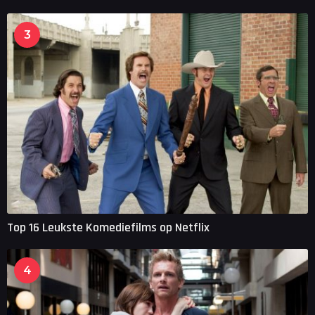
3
Top 16 Leukste Komediefilms op Netflix
4