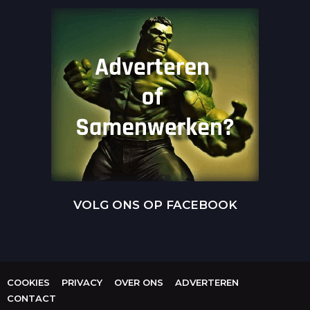
VOLG ONS OP FACEBOOK
COOKIES
PRIVACY
OVER ONS
ADVERTEREN
CONTACT