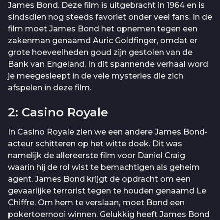
James Bond. Deze film is uitgebracht in 1964 en is
sindsdien nog steeds favoriet onder veel fans. In de
film moet James Bond het opnemen tegen een
zakenman genaamd Auric Goldfinger, omdat er
grote hoeveelheden goud zijn gestolen van de
Bank van Engeland. In dit spannende verhaal word
je meegesleept in de vele mysteries die zich
afspelen in deze film.
2: Casino Royale
In Casino Royale zien we een andere James Bond-
acteur schitteren op het witte doek. Dit was
namelijk de allereerste film voor Daniel Craig
waarin hij de rol wist te bemachtigen als geheim
agent. James Bond krijgt de opdracht om een
gevaarlijke terrorist tegen te houden genaamd Le
Chiffre. Om hem te verslaan, moet Bond een
pokertoernooi winnen. Gelukkig heeft James Bond