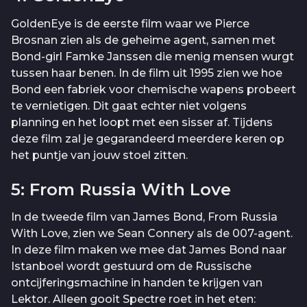
GoldenEye is de eerste film waar we Pierce
Brosnan zien als de geheime agent, samen met
Bond-girl Famke Janssen die menig mensen wurgt
tussen haar benen. In de film uit 1995 zien we hoe
Bond een fabriek voor chemische wapens probeert
te vernietigen. Dit gaat echter niet volgens
planning en het loopt met een sisser af. Tijdens
deze film zal je gegarandeerd meerdere keren op
het puntje van jouw stoel zitten.
5: From Russia With Love
In de tweede film van James Bond, From Russia
With Love, zien we Sean Connery als de 007-agent.
In deze film maken we mee dat James Bond naar
Istanboel wordt gestuurd om de Russische
ontcijferingsmachine in handen te krijgen van
Lektor. Alleen gooit Spectre roet in het eten: