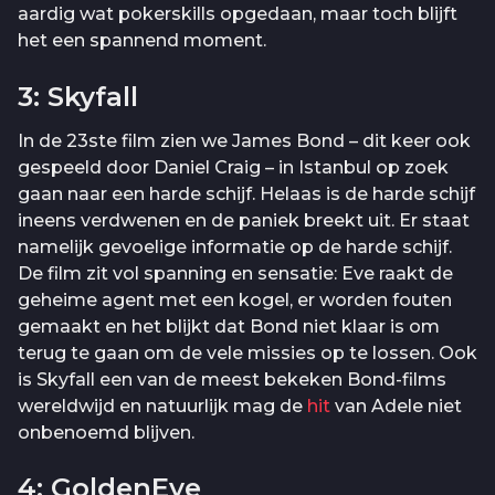
aardig wat pokerskills opgedaan, maar toch blijft
het een spannend moment.
3: Skyfall
In de 23ste film zien we James Bond – dit keer ook
gespeeld door Daniel Craig – in Istanbul op zoek
gaan naar een harde schijf. Helaas is de harde schijf
ineens verdwenen en de paniek breekt uit. Er staat
namelijk gevoelige informatie op de harde schijf.
De film zit vol spanning en sensatie: Eve raakt de
geheime agent met een kogel, er worden fouten
gemaakt en het blijkt dat Bond niet klaar is om
terug te gaan om de vele missies op te lossen. Ook
is Skyfall een van de meest bekeken Bond-films
wereldwijd en natuurlijk mag de
hit
van Adele niet
onbenoemd blijven.
4: GoldenEye