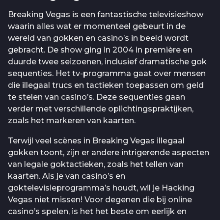
Breaking Vegas is een fantastische televisieshow
waarin alles wat er momenteel gebeurt in de
wereld van gokken en casino’s in beeld wordt
gebracht. De show ging in 2004 in première en
duurde twee seizoenen, inclusief dramatische gok
sequenties. Het tv-programma gaat over mensen
die illegaal trucs en tactieken toepassen om geld
te stelen van casino’s. Deze sequenties gaan
verder met verschillende oplichtingspraktijken,
zoals het markeren van kaarten.
Terwijl veel scènes in Breaking Vegas illegaal
gokken toont, zijn er andere intrigerende aspecten
van legale goktactieken, zoals het tellen van
kaarten. Als je van casino’s en
goktelevisieprogramma’s houdt, wil je Hacking
Vegas niet missen! Voor degenen die bij online
casino’s spelen, is het het beste om eerlijk en