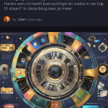
Hanks een rol heeft bemachtigd en welke in de top
10 staan? In deze blog lees je meer.
by
Lilian
2 jaar ago
2
j
a
a
r
a
g
o