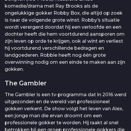
komedie/drama met Ray Brooks als de
ongelukkige gokker Robby Box, die altijd op zoek
is naar de volgende grote winst. Robby’s situatie
wordt verergerd doordat hij een verloofde en een
dochter heeft die hem voortdurend aansporen om
zijn leven op orde te krijgen, ook al wint en verliest
hij voortdurend verschillende bedragen en
landgoederen. Robbie heeft nog één grote
overwinning nodig om een einde te maken aan zijn
gokken.
The Gambler
The Gambler is een tv-programma dat in 2016 werd
uitgezonden en de wereld van professioneel
gokken verkent. De show volgt het leven van Alex,
een jonge man die ervan droomt om een
professionele gokker te worden. Hij raakt al snel
betrokken bij een groep professionele gokkers die