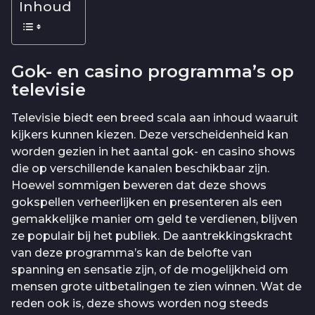
Inhoud
Gok- en casino programma’s op
televisie
Televisie biedt een breed scala aan inhoud waaruit
kijkers kunnen kiezen. Deze verscheidenheid kan
worden gezien in het aantal gok- en casino shows
die op verschillende kanalen beschikbaar zijn.
Hoewel sommigen beweren dat deze shows
gokspellen verheerlijken en presenteren als een
gemakkelijke manier om geld te verdienen, blijven
ze populair bij het publiek. De aantrekkingskracht
van deze programma’s kan de belofte van
spanning en sensatie zijn, of de mogelijkheid om
mensen grote uitbetalingen te zien winnen. Wat de
reden ook is, deze shows worden nog steeds