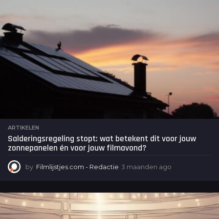
a
g
o
ARTIKELEN
Salderingsregeling stopt: wat betekent dit voor jouw
zonnepanelen én voor jouw filmavond?
by
Filmlijstjes.com - Redactie
3 maanden ago
3
m
a
a
n
d