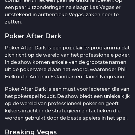
combineert met een paar liefdesdriehoeken. Op
een paar uitzonderingen na slaagt Las Vegas er
uitstekend in authentieke Vegas-zaken neer te
zetten.
Poker After Dark
Poker After Dark is een populair tv-programma dat
zich richt op de wereld van het professionele poker.
In de show komen enkele van de grootste namen
uit de pokerwereld aan het woord, waaronder Phil
Hellmuth, Antonio Esfandiari en Daniel Negreanu.
Poker After Dark is een must voor iedereen die van
het pokerspel houdt. De show biedt een unieke kijk
op de wereld van professioneel poker en geeft
kijkers inzicht in de strategieën en tactieken die
worden gebruikt door de beste spelers in het spel.
Breaking Vegas