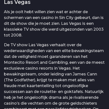
Las Vegas
Als je ooit hebt willen zien wat er achter de
schermen van een casino in Sin City gebeurt, dan is
dit de show die je moet zien. Las Vegas is een
klassieke TV show die werd uitgezonden van 2003
tot 2008.
De TV show Las Vegas verhaalt over de
wederwaardigheden van een elite bewakingsteam
dat de veiligheid moet garanderen van het
Montecito Resort and Gambling, een van de meest
exclusieve casino resorts in Vegas. Het
bewakingsteam, onder leiding van James Cann
(The Godfather), krijgt te maken met alles van
fraude met kaartentelling tot ongelooflijke
successen aan de roulette- en goktafels. Natuurlijk
heb je het ongelooflijk drama als je rivaliserende
casino’s die vechten om de grote geldschieters