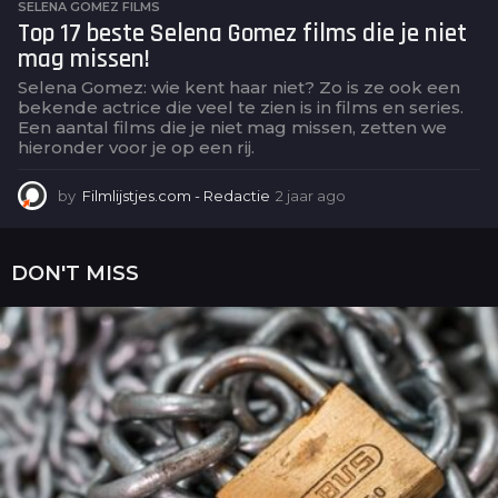
SELENA GOMEZ FILMS
Top 17 beste Selena Gomez films die je niet
mag missen!
Selena Gomez: wie kent haar niet? Zo is ze ook een
bekende actrice die veel te zien is in films en series.
Een aantal films die je niet mag missen, zetten we
hieronder voor je op een rij.
by
Filmlijstjes.com - Redactie
2 jaar ago
2
j
a
a
DON'T MISS
r
a
g
o