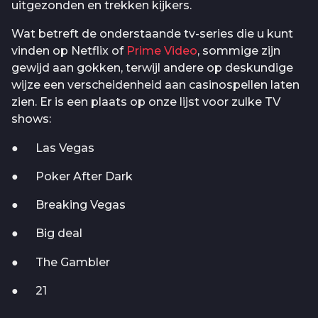
uitgezonden en trekken kijkers.
Wat betreft de onderstaande tv-series die u kunt
vinden op Netflix of
Prime Video
, sommige zijn
gewijd aan gokken, terwijl andere op deskundige
wijze een verscheidenheid aan casinospellen laten
zien. Er is een plaats op onze lijst voor zulke TV
shows:
● Las Vegas
● Poker After Dark
● Breaking Vegas
● Big deal
● The Gambler
● 21