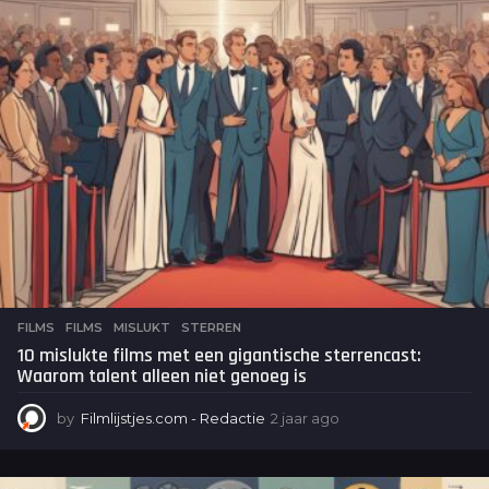
e
n
a
g
o
FILMS
FILMS
,
MISLUKT
,
STERREN
10 mislukte films met een gigantische sterrencast:
Waarom talent alleen niet genoeg is
by
Filmlijstjes.com - Redactie
2 jaar ago
2
j
a
a