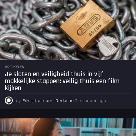
ARTIKELEN
Je sloten en veiligheid thuis in vijf
makkelijke stappen: veilig thuis een film
kijken
by
Filmlijstjes.com - Redactie
2 maanden ago
2
m
a
a
n
d
e