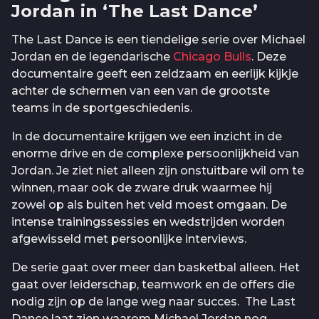
Jordan in ‘The Last Dance’
The Last Dance is een tiendelige serie over Michael
Jordan en de legendarische
Chicago Bulls
. Deze
documentaire geeft een zeldzaam en eerlijk kijkje
achter de schermen van een van de grootste
teams in de sportgeschiedenis.
In de documentaire krijgen we een inzicht in de
enorme drive en de complexe persoonlijkheid van
Jordan. Je ziet niet alleen zijn onstuitbare wil om te
winnen, maar ook de zware druk waarmee hij
zowel op als buiten het veld moest omgaan. De
intense trainingssessies en wedstrijden worden
afgewisseld met persoonlijke interviews.
De serie gaat over meer dan basketbal alleen. Het
gaat over leiderschap, teamwork en de offers die
nodig zijn op de lange weg naar succes. The Last
Dance laat zien waarom Michael Jordan nog