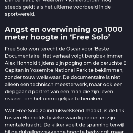
steeds geldt als het ultieme voorbeeld in de
sportwereld.
Angst en overwinning op 1000
meter hoogte in ‘Free Solo’
Free Solo won terecht de Oscar voor ‘Beste
Documentaire’. Het verhaal volgt bergbeklimmer
Alex Honnold tijdens zijn poging om de beruchte El
Capitan in Yosemite National Park te beklimmen,
zonder touw weliswaar. De documentaire is niet
alleen een technisch meesterwerk, maar ook een
diepgaand portret van een man die zijn leven
riskeert om het onmogelijke te bereiken.
Wat Free Solo zo indrukwekkend maakt, is de link
tussen Honnolds fysieke vaardigheden en zijn
mentale kracht. De kijker voelt de spanning terwijl
hij de duizelingwekkende hoogte bedwingt, maar