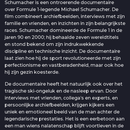
Schumacher is een ontroerende documentaire
over Formule 1-legende Michael Schumacher. De
film combineert archiefbeelden, interviews met zijn
familie en vrienden, en inzichten in zijn belangrijkste
races. Schumacher domineerde de Formule 1 in de
jaren 90 en 2000; hij behaalde zeven wereldtitels
en stond bekend om zijn indrukwekkende
discipline en technische inzicht. De documentaire
laat zien hoe hij de sport revolutioneerde met zijn
perfectionisme en vastberadenheid, maar ook hoe
hij zijn gezin koesterde.
De documentaire heeft het natuurlijk ook over het
tragische ski-ongeluk en de nasleep ervan. Door
interviews met vrienden, collega’s en experts, en
persoonlijke archiefbeelden, krijgen kijkers een
uniek en emotioneel beeld van de man achter de
legendarische prestaties. Het is een eerbetoon aan
een man wiens nalatenschap blijft voortleven in de