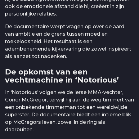
ook de emotionele afstand die hij creëert in zijn
persoonlijke relaties.
De documentaire werpt vragen op over de aard
van ambitie en de grens tussen moed en
roekeloosheid. Het resultaat is een
adembenemende kijkervaring die zowel inspireert
als aanzet tot nadenken.
De opkomst van een
vechtmachine in ‘Notorious’
In ‘Notorious’ volgen we de Ierse MMA-vechter,
Conor McGregor, terwijl hij aan de weg timmert van
een onbekende timmerman tot een wereldwijde
superster. De documentaire biedt een intieme blik
op McGregors leven, zowel in de ring als
daarbuiten.