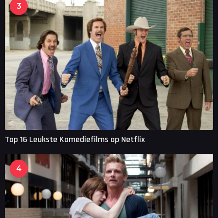
3
Top 16 Leukste Komediefilms op Netflix
4