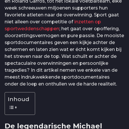
en Roland Garros, tot het lokale voetbalteam, elke
week schreeuwen miljoenen supporters hun
favoriete atleten naar de overwinning. Sport gaat
niet alleen over competitie of
inzetten op
sportweddenschappen
; het gaat over opoffering,
doorzettingsvermogen en pure passie. De mooiste
sportdocumentaires geven een kijkje achter de
schermen en laten zien wat er écht komt kijken bij
het streven naar de top. Wat schuilt er achter de
spectaculaire overwinningen en persoonlijke
tragedies? In dit artikel nemen we enkele van de
meest indrukwekkende sportdocumentaires
onder de loep en onthullen we de harde realiteit.
Inhoud
De legendarische Michael