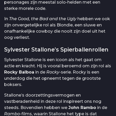
personages zijn meestal solo-helden met een
sterke morele code.
In
The Good, the Bad and the Ugly
hebben we ook
zijn onvergetelijke rol als Blondie, een sluwe en
onafhankelijke cowboy die nooit zijn doel uit het
oog verliest.
Sylvester Stallone’s Spierballenrollen
Sylvester Stallone is een icoon als het gaat om
actie en kracht. Hij is vooral beroemd om zijn rol als
Rocky Balboa
in de
Rocky
-serie. Rocky is een
underdog die het opneemt tegen de grootste
boksers.
Stallone’s doorzettingsvermogen en
vastberadenheid in deze rol inspireert ons nog
steeds. Bovendien hebben we
John Rambo
in de
Rambo
-films, waarin Stallone het type is dat