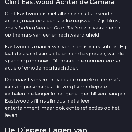
Clint Eastwood Achter de Camera
Clint Eastwood is niet alleen een uitstekende
acteur, maar ook een sterke regisseur. Zijn films,
zoals
Unforgiven
en
Gran Torino
, zijn vaak gericht
op thema’s van eer en rechtvaardigheid.
Eastwood’s manier van vertellen is vaak subtiel. Hij
laat de kracht van stilte en ruimte spreken, wat de
spanning opbouwt. Dit maakt de momenten van
actie of emotie nog krachtiger.
Daarnaast verkent hij vaak de morele dilemma’s
van zijn personages. Dit zorgt voor diepere
verhalen die langer in het geheugen blijven hangen.
Eastwood’s films zijn dus niet alleen
entertainment, maar ook echte reflecties op het
leven.
De Diepere Lagen van