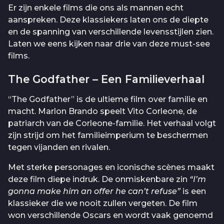
Er zijn enkele films die ons als mannen echt
aanspreken. Deze klassiekers laten ons de diepte
en de spanning van verschillende levensstijlen zien.
Laten we eens kijken naar drie van deze must-see
films.
The Godfather – Een Familieverhaal
“The Godfather” is de ultieme film over familie en
macht. Marlon Brando speelt Vito Corleone, de
patriarch van de Corleone-familie. Het verhaal volgt
zijn strijd om het familieimperium te beschermen
tegen vijanden en rivalen.
Met sterke personages en iconische scènes maakt
deze film diepe indruk. De onmiskenbare zin
“I’m
gonna make him an offer he can’t refuse”
is een
klassieker die we nooit zullen vergeten. De film
won verschillende Oscars en wordt vaak genoemd