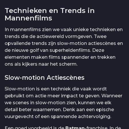
Technieken en Trends in
Mannenfilms
In mannenfilms zien we vaak unieke technieken en
trends die de actiewereld vormgeven. Twee
opvallende trends zijn slow-motion actiescènes en
de nieuwe golf van superheldenfilms. Deze
elementen maken films spannender en trekken
ons als kijkers naar het scherm.
Slow-motion Actiescènes
Slow-motion is een techniek die vaak wordt
gebruikt om actie meer impact te geven. Wanneer
we scenes in slow-motion zien, kunnen we elk
detail beter waarnemen. Denk aan een epische
vuurgevecht of een spannende achtervolging.
Een goed voorbeeld is de
Batman
-franchise. In de