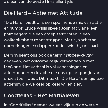
als een van de beste films aller tijden.
Die Hard – Actie met Attitude
“Die Hard” biedt ons een spannende mix van actie
en humor. Bruce Willis speelt John McClane, een
politieagent die een groep terroristen in een
wolkenkrabber moet stoppen. Met zijn scherpe
opmerkingen en dappere acties wint hij ons hart.
De film heeft ons ook de term
“Yippee-ki-yay”
gegeven, wat onlosmakelijk verbonden is met
McClane. Het verhaal is vol verrassingen en
adembenemende actie die ons op het puntje van
onze stoel houdt. Dit maakt “Die Hard” een tijdloze
actiefilm die we keer op keer willen zien.
Goodfellas – Het Maffialeven
In “Goodfellas” nemen we een kijkje in de wereld