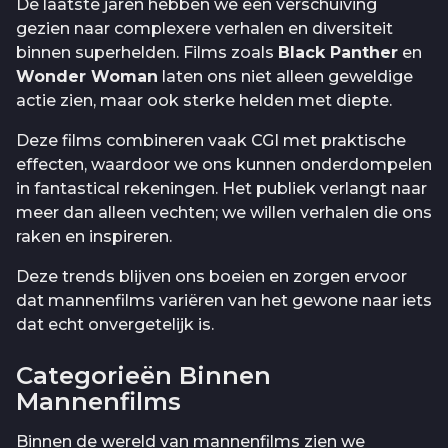
De laatste jaren hebben we een verschuiving
gezien naar complexere verhalen en diversiteit
binnen superhelden. Films zoals
Black Panther
en
Wonder Woman
laten ons niet alleen geweldige
actie zien, maar ook sterke helden met diepte.
Deze films combineren vaak CGI met praktische
effecten, waardoor we ons kunnen onderdompelen
in fantastical rekeningen. Het publiek verlangt naar
meer dan alleen vechten; we willen verhalen die ons
raken en inspireren.
Deze trends blijven ons boeien en zorgen ervoor
dat mannenfilms variëren van het gewone naar iets
dat echt onvergetelijk is.
Categorieën Binnen
Mannenfilms
Binnen de wereld van mannenfilms zien we