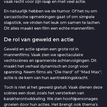
vaak recht voor zijn raap en met veel actie.
En natuurlijk hebben we de humor. Of het nu om
sarcastische opmerkingen gaat of om simpele
slapstick, we vinden het leuk om samen te lachen.
Dit alles maakt een film een echte mannenfilm.
De rol van geweld en actie
Geweld en actie spelen een grote rol in
mannenfilms. Vaak zien we spectaculaire
vechtscènes en spannende achtervolgingen. Dit
maakt het verhaal dynamisch en zorgt voor
spanning. Neem films als “Die Hard” of “Mad Max”;
actie is de kern van hun aantrekkingskracht.
Toch is niet al het geweld gratuit. Vaak dienen deze
scènes een doel, zoals het versterken van
karakterontwikkeling. We zien hoofdpersonages
groeien door hun acties. Het brengt ook thema’s