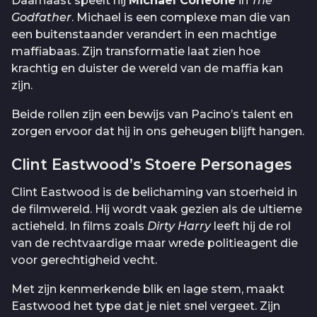
Daarnaast speelt hij
Michael Corleone
in
The
Godfather
. Michael is een complexe man die van
een buitenstaander verandert in een machtige
maffiabaas. Zijn transformatie laat zien hoe
krachtig en duister de wereld van de maffia kan
zijn.
Beide rollen zijn een bewijs van Pacino’s talent en
zorgen ervoor dat hij in ons geheugen blijft hangen.
Clint Eastwood’s Stoere Personages
Clint Eastwood is de belichaming van stoerheid in
de filmwereld. Hij wordt vaak gezien als de ultieme
actieheld. In films zoals
Dirty Harry
leeft hij de rol
van de rechtvaardige maar wrede politieagent die
voor gerechtigheid vecht.
Met zijn kenmerkende blik en lage stem, maakt
Eastwood het type dat je niet snel vergeet. Zijn