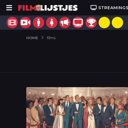
STREAMING
HOME
films