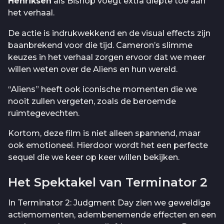
Henriksen
als Bishop voegt extra diepte toe aan
het verhaal.
De actie is indrukwekkend en de visual effects zijn
baanbrekend voor die tijd. Cameron’s slimme
keuzes in het verhaal zorgen ervoor dat we meer
willen weten over de Aliens en hun wereld.
“Aliens” heeft ook iconische momenten die we
nooit zullen vergeten, zoals de beroemde
ruimtegevechten.
Kortom, deze film is niet alleen spannend, maar
ook emotioneel. Hierdoor wordt het een perfecte
sequel die we keer op keer willen bekijken.
Het Spektakel van Terminator 2
In Terminator 2: Judgment Day zien we geweldige
actiemomenten, adembenemende effecten en een