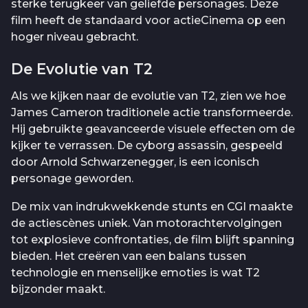
sterke terugkeer van geliefde personages. Deze
film heeft de standaard voor actieCinema op een
hoger niveau gebracht.
De Evolutie van T2
Als we kijken naar de evolutie van T2, zien we hoe
James Cameron traditionele actie transformeerde.
Hij gebruikte geavanceerde visuele effecten om de
kijker te verrassen. De cyborg assassin, gespeeld
door Arnold Schwarzenegger, is een iconisch
personage geworden.
De mix van indrukwekkende stunts en CGI maakte
de actiescènes uniek. Van motorachtervolgingen
tot explosieve confrontaties, de film blijft spanning
bieden. Het creëren van een balans tussen
technologie en menselijke emoties is wat T2
bijzonder maakt.