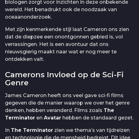
biologen zorgt voor inzichten in deze onbekende
wereld. Het benadrukt ook de noodzaak van
oceaanonderzoek.
Met zijn kenmerkende stijl laat Cameron ons zien
dat de diepzee een onontgonnen gebied is, vol
verrassingen. Het is een avontuur dat ons
nieuwsgierig maakt naar wat er nog meer te
ontdekken valt.
Camerons Invloed op de Sci-Fi
Genre
James Cameron heeft ons veel gave sci-fi films
gegeven die de manier waarop we over het genre
denken, hebben veranderd. Films zoals
The
Terminator
en
Avatar
hebben de standaard gezet.
In
The Terminator
zien we thema’s van tijdreizen
en technologie die de mensheid bedreigt. Dit idee