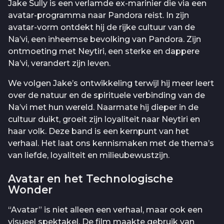
Jake Sully is een verlamde ex-marinier die via een
avatar-programma naar Pandora reist. In zijn
avatar-vorm ontdekt hij de rijke cultuur van de
Na’vi, een inheemse bevolking van Pandora. Zijn
ontmoeting met Neytiri, een sterke en dappere
Na’vi, verandert zijn leven.
We volgen Jake’s ontwikkeling terwijl hij meer leert
over de natuur en de spirituele verbinding van de
Na’vi met hun wereld. Naarmate hij dieper in de
cultuur duikt, groeit zijn loyaliteit naar Neytiri en
haar volk. Deze band is een kernpunt van het
verhaal. Het laat ons kennismaken met de thema’s
van liefde, loyaliteit en milieubewustzijn.
Avatar en het Technologische
Wonder
“Avatar” is niet alleen een verhaal, maar ook een
visueel spektakel. De film maakte gebruik van