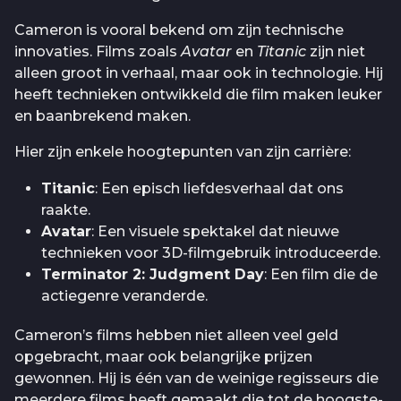
Cameron is vooral bekend om zijn technische
innovaties. Films zoals
Avatar
en
Titanic
zijn niet
alleen groot in verhaal, maar ook in technologie. Hij
heeft technieken ontwikkeld die film maken leuker
en baanbrekend maken.
Hier zijn enkele hoogtepunten van zijn carrière:
Titanic
: Een episch liefdesverhaal dat ons
raakte.
Avatar
: Een visuele spektakel dat nieuwe
technieken voor 3D-filmgebruik introduceerde.
Terminator 2: Judgment Day
: Een film die de
actiegenre veranderde.
Cameron’s films hebben niet alleen veel geld
opgebracht, maar ook belangrijke prijzen
gewonnen. Hij is één van de weinige regisseurs die
meerdere films heeft gemaakt die tot de hoogste-