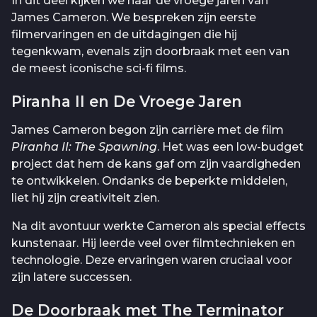
In dit deel kijken we naar de vroege jaren van
James Cameron. We bespreken zijn eerste
filmervaringen en de uitdagingen die hij
tegenkwam, evenals zijn doorbraak met een van
de meest iconische sci-fi films.
Piranha II en De Vroege Jaren
James Cameron begon zijn carrière met de film
Piranha II: The Spawning
. Het was een low-budget
project dat hem de kans gaf om zijn vaardigheden
te ontwikkelen. Ondanks de beperkte middelen,
liet hij zijn creativiteit zien.
Na dit avontuur werkte Cameron als special effects
kunstenaar. Hij leerde veel over filmtechnieken en
technologie. Deze ervaringen waren cruciaal voor
zijn latere successen.
De Doorbraak met The Terminator