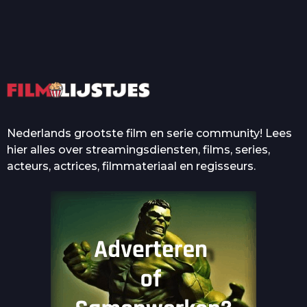
Quotes Die Iedereen Uit...
De grootste en mooiste
casino’s in films
Nederlands grootste film en serie community! Lees
hier alles over streamingsdiensten, films, series,
acteurs, actrices, filmmateriaal en regisseurs.