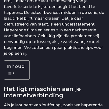
erbij? Klaar om de laatste aflevering van je
favoriete serie te kijken, en begint het beeld te
haperen… De acteur bevriest midden in de serie, de
laadcirkel blijft maar draaien. Dat je daar
gefrustreerd van raakt, is een understatement.
Haperende films en series zijn een nachtmerrie
voor liefhebbers. Gelukkig zijn die problemen vrij
eenvoudig op te lossen, als je weet waar je moet
beginnen. We zetten een paar praktische tips voor
je op een rij.
Inhoud
Het ligt misschien aan je
internetverbinding
Als je last hebt van ‘buffering’, zoals we haperende