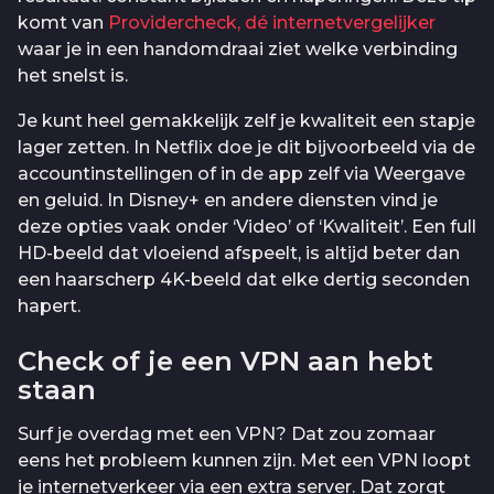
komt van
Providercheck, dé internetvergelijker
waar je in een handomdraai ziet welke verbinding
het snelst is.
Je kunt heel gemakkelijk zelf je kwaliteit een stapje
lager zetten. In Netflix doe je dit bijvoorbeeld via de
accountinstellingen of in de app zelf via Weergave
en geluid. In Disney+ en andere diensten vind je
deze opties vaak onder ‘Video’ of ‘Kwaliteit’. Een full
HD-beeld dat vloeiend afspeelt, is altijd beter dan
een haarscherp 4K-beeld dat elke dertig seconden
hapert.
Check of je een VPN aan hebt
staan
Surf je overdag met een VPN? Dat zou zomaar
eens het probleem kunnen zijn. Met een VPN loopt
je internetverkeer via een extra server. Dat zorgt