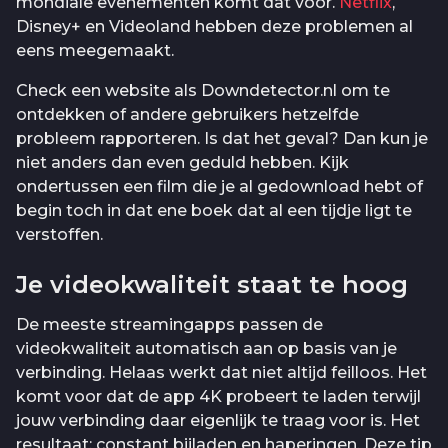
mondiale evenementen komt dat voor.
Netflix
,
Disney+ en Videoland hebben deze problemen al
eens meegemaakt.
Check een website als Downdetector.nl om te
ontdekken of andere gebruikers hetzelfde
probleem rapporteren. Is dat het geval? Dan kun je
niet anders dan even geduld hebben. Kijk
ondertussen een film die je al gedownload hebt of
begin toch in dat ene boek dat al een tijdje ligt te
verstoffen.
Je videokwaliteit staat te hoog
De meeste streamingapps passen de
videokwaliteit automatisch aan op basis van je
verbinding. Helaas werkt dat niet altijd feilloos. Het
komt voor dat de app 4K probeert te laden terwijl
jouw verbinding daar eigenlijk te traag voor is. Het
resultaat: constant bijladen en haperingen. Deze tip