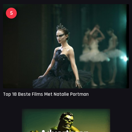
5
Top 18 Beste Films Met Natalie Portman