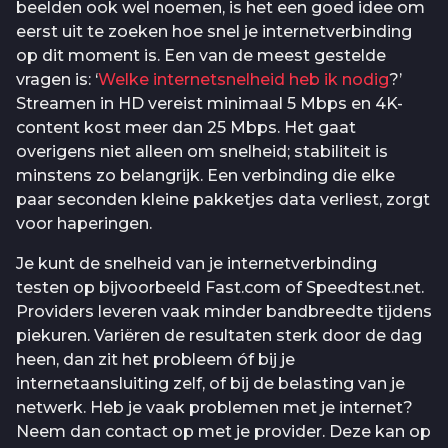
beelden ook wel noemen, is het een goed idee om
eerst uit te zoeken hoe snel je internetverbinding
op dit moment is. Een van de meest gestelde
vragen is: ‘
Welke internetsnelheid heb ik nodig
?’
Streamen in HD vereist minimaal 5 Mbps en 4K-
content kost meer dan 25 Mbps. Het gaat
overigens niet alleen om snelheid; stabiliteit is
minstens zo belangrijk. Een verbinding die elke
paar seconden kleine pakketjes data verliest, zorgt
voor haperingen.
Je kunt de snelheid van je internetverbinding
testen op bijvoorbeeld Fast.com of Speedtest.net.
Providers leveren vaak minder bandbreedte tijdens
piekuren. Variëren de resultaten sterk door de dag
heen, dan zit het probleem óf bij je
internetaansluiting zelf, of bij de belasting van je
netwerk. Heb je vaak problemen met je internet?
Neem dan contact op met je provider. Deze kan op