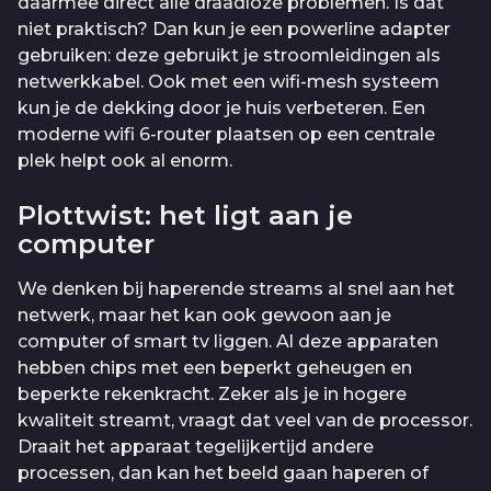
daarmee direct alle draadloze problemen. Is dat
niet praktisch? Dan kun je een powerline adapter
gebruiken: deze gebruikt je stroomleidingen als
netwerkkabel. Ook met een wifi-mesh systeem
kun je de dekking door je huis verbeteren. Een
moderne wifi 6-router plaatsen op een centrale
plek helpt ook al enorm.
Plottwist: het ligt aan je
computer
We denken bij haperende streams al snel aan het
netwerk, maar het kan ook gewoon aan je
computer of smart tv liggen. Al deze apparaten
hebben chips met een beperkt geheugen en
beperkte rekenkracht. Zeker als je in hogere
kwaliteit streamt, vraagt dat veel van de processor.
Draait het apparaat tegelijkertijd andere
processen, dan kan het beeld gaan haperen of