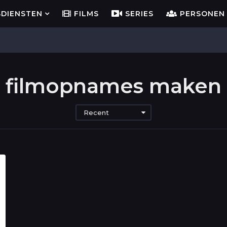
SDIENSTEN
FILMS
SERIES
PERSONEN
filmopnames maken
Recent