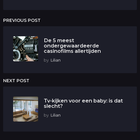
PREVIOUS POST
De 5 meest
ondergewaardeerde
casinofilms allertijden
by
Lilian
NEXT POST
Tv-kijken voor een baby: is dat
slecht?
by
Lilian