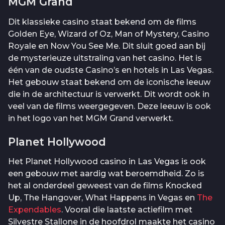
MGM Grand
Dit klassieke casino staat bekend om de films
Golden Eye, Wizard of Oz, Man of Mystery, Casino
Royale en Now You See Me. Dit sluit goed aan bij
de mysterieuze uitstraling van het casino. Het is
één van de oudste Casino’s en hotels in Las Vegas.
Het gebouw staat bekend om de iconische leeuw
die in de architectuur is verwerkt. Dit wordt ook in
veel van de films weergegeven. Deze leeuw is ook
in het logo van het MGM Grand verwerkt.
Planet Hollywood
Het Planet Hollywood casino in Las Vegas is ook
een gebouw met aardig wat beroemdheid. Zo is
het al onderdeel geweest van de films Knocked
Up, The Hangover, What Happens in Vegas en
The
Expendables
. Vooral die laatste actiefilm met
Silvestre Stallone in de hoofdrol maakte het casino