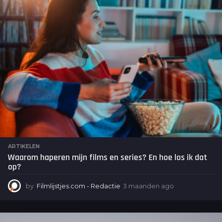
e
n
a
g
o
ARTIKELEN
Waarom haperen mijn films en series? En hoe los ik dat
op?
by
Filmlijstjes.com - Redactie
3 maanden ago
3
m
a
a