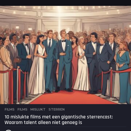
a
a
n
d
e
n
a
g
o
FILMS
FILMS
,
MISLUKT
,
STERREN
10 mislukte films met een gigantische sterrencast:
Waarom talent alleen niet genoeg is