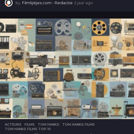
by
Filmlijstjes.com - Redactie
2 jaar ago
2
j
a
a
r
a
g
o
ACTEURS
,
FILMS
TOM HANKS
,
TOM HANKS FILMS
,
TOM HANKS FILMS TOP 10