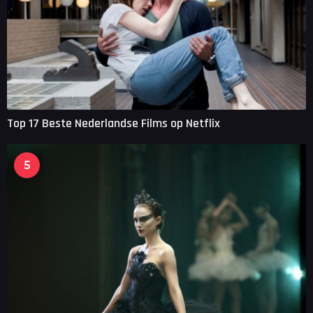
Top 17 Beste Nederlandse Films op Netflix
5