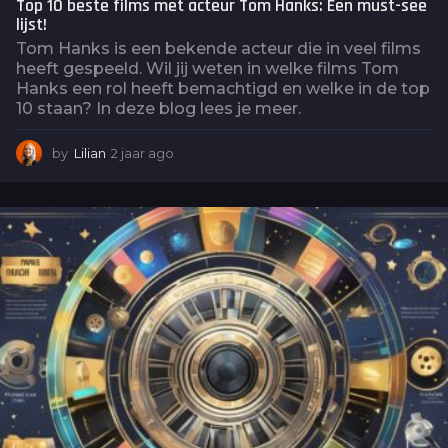
Top 10 beste films met acteur Tom Hanks: Een must-see
lijst!
Tom Hanks is een bekende acteur die in veel films
heeft gespeeld. Wil jij weten in welke films Tom
Hanks een rol heeft bemachtigd en welke in de top
10 staan? In deze blog lees je meer.
by
Lilian
2 jaar ago
2
j
a
a
r
a
g
o