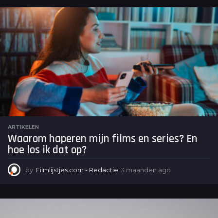
a
n
d
e
n
a
g
o
ARTIKELEN
Waarom haperen mijn films en series? En
hoe los ik dat op?
by
Filmlijstjes.com - Redactie
3 maanden ago
3
m
a
a
n
d