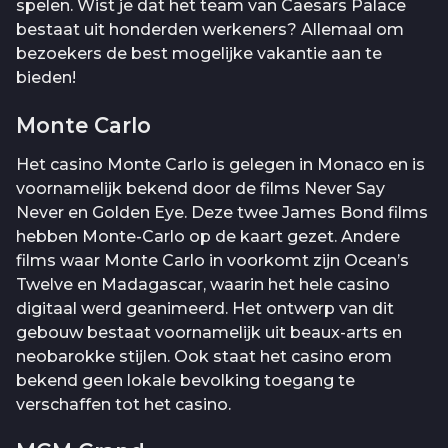
spelen. Wist je dat het team van Caesars Palace
bestaat uit honderden werkeners? Allemaal om
bezoekers de best mogelijke vakantie aan te
bieden!
Monte Carlo
Het casino Monte Carlo is gelegen in Monaco en is
voornamelijk bekend door de films Never Say
Never en Golden Eye. Deze twee James Bond films
hebben Monte-Carlo op de kaart gezet. Andere
films waar Monte Carlo in voorkomt zijn Ocean’s
Twelve en Madagascar, waarin het hele casino
digitaal werd geanimeerd. Het ontwerp van dit
gebouw bestaat voornamelijk uit beaux-arts en
neobarokke stijlen. Ook staat het casino erom
bekend geen lokale bevolking toegang te
verschaffen tot het casino.