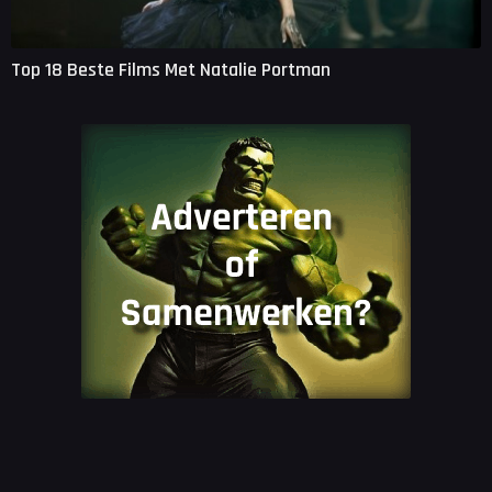
Top 18 Beste Films Met Natalie Portman