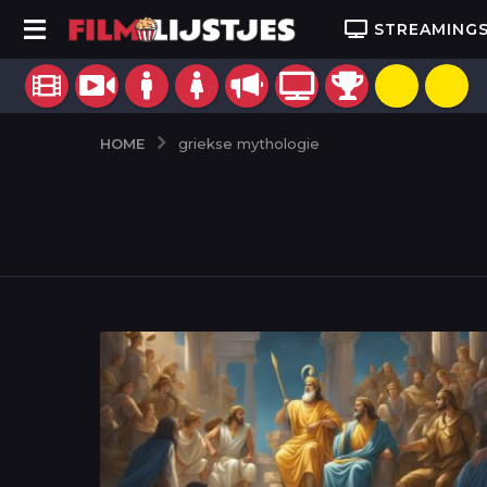
STREAMING
HOME
griekse mythologie