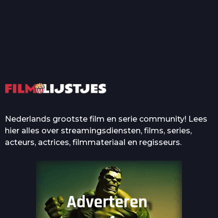
T
Top 50 Beroemde Film
Quotes Die Iedereen Uit...
De grootste en mooiste
casino’s in films
Nederlands grootste film en serie community! Lees
hier alles over streamingsdiensten, films, series,
acteurs, actrices, filmmateriaal en regisseurs.