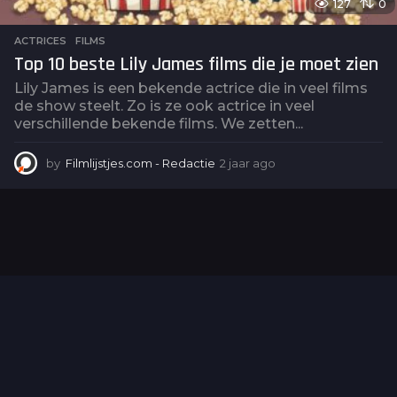
127
0
ACTRICES
,
FILMS
Top 10 beste Lily James films die je moet zien
Lily James is een bekende actrice die in veel films
de show steelt. Zo is ze ook actrice in veel
verschillende bekende films. We zetten...
by
Filmlijstjes.com - Redactie
2 jaar ago
2
j
a
a
r
a
g
o