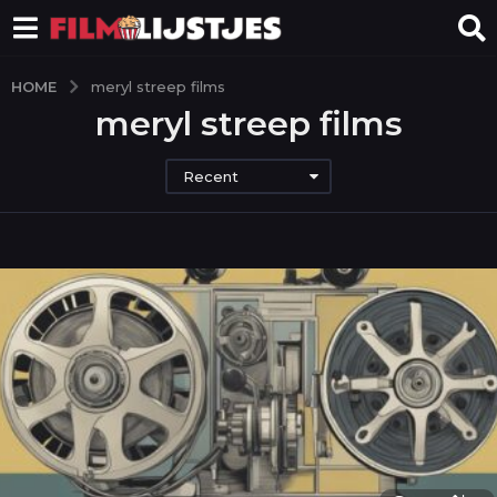
HOME
meryl streep films
meryl streep films
Recent