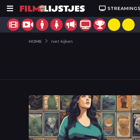
STREAMING
HOME
niet kijken