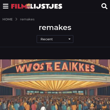
HOME
remakes
remakes
Recent