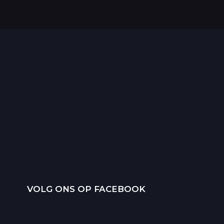
40 Beste Paardenfilms
20 Le
die alle
Voor
Paardenliefhebbers
Moeten Zien
10 mainstream films met
echte sex: Een blik...
VOLG ONS OP FACEBOOK