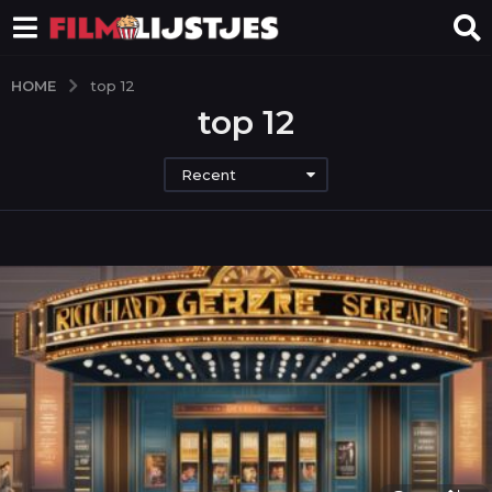
HOME
top 12
top 12
Recent