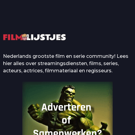
Quotes Die Iedereen Uit...
De grootste en mooiste
casino’s in films
Nederlands grootste film en serie community! Lees
hier alles over streamingsdiensten, films, series,
acteurs, actrices, filmmateriaal en regisseurs.