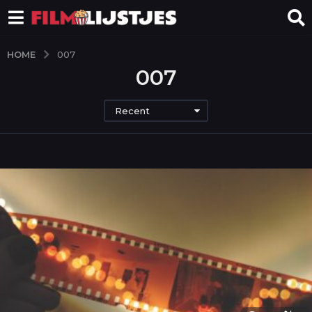
HOME
007
007
Recent