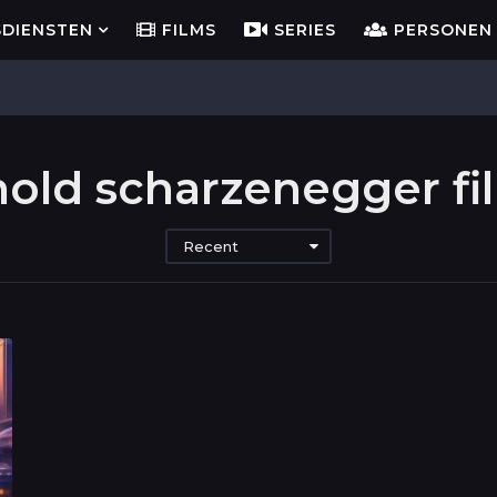
SDIENSTEN
FILMS
SERIES
PERSONEN
nold scharzenegger fi
Recent