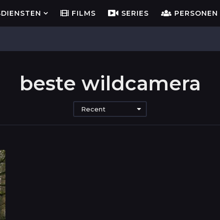
SDIENSTEN
FILMS
SERIES
PERSONEN
beste wildcamera
Recent