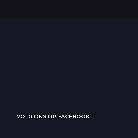
40 Beste Paardenfilms
20 Le
die alle
Voor
Paardenliefhebbers
Moeten Zien
10 mainstream films met
echte sex: Een blik...
VOLG ONS OP FACEBOOK