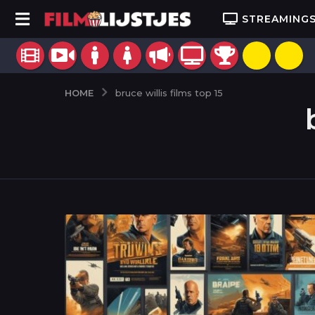
STREAMING
HOME
bruce willis films top 15