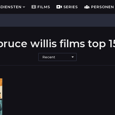
SDIENSTEN
FILMS
SERIES
PERSONEN
bruce willis films top 1
Recent