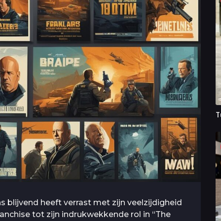
T
s blijvend heeft verrast met zijn veelzijdigheid
franchise tot zijn indrukwekkende rol in “The