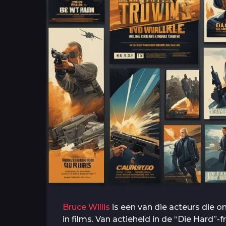
Bruce Willis
is een van die acteurs die on
in films. Van actieheld in de “Die Hard”-