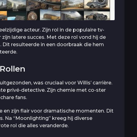
elzijdige acteur. Zijn rol in de populaire tv-
ijn latere succes. Met deze rol vond hij de
 Dit resulteerde in een doorbraak die hem
teerde.
Rollen
uitgezonden, was cruciaal voor Willis’ carrière.
e privé-detective. Zijn chemie met co-ster
chare fans.
e en zijn flair voor dramatische momenten. Dit
s. Na “Moonlighting” kreeg hij diverse
ote rol die alles veranderde.