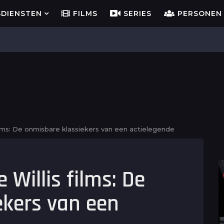
SDIENSTEN
FILMS
SERIES
PERSONEN
ilms: De onmisbare klassiekers van een actielegende
 Willis films: De
ekers van een