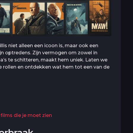
is niet alleen een icoon is, maar ook een
ijn optredens. Zijn vermogen om zowel in
a’s te schitteren, maakt hem uniek. Laten we
 rollen en ontdekken wat hem tot een van de
films die je moet zien
orbraak