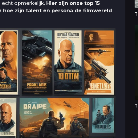
is echt opmerkelijk.
Hier zijn onze top 15
en hoe zijn talent en persona de filmwereld
T
T