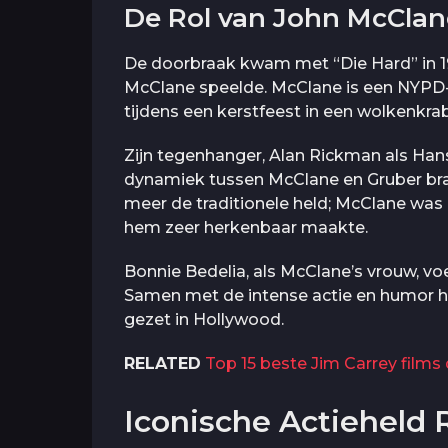
De Rol van John McClan
De doorbraak kwam met “Die Hard” in 198
McClane speelde. McClane is een NYPD-a
tijdens een kerstfeest in een wolkenkra
Zijn tegenhanger, Alan Rickman als Han
dynamiek tussen McClane en Gruber br
meer de traditionele held; McClane was 
hem zeer herkenbaar maakte.
Bonnie Bedelia, als McClane’s vrouw, vo
Samen met de intense actie en humor hee
gezet in Hollywood.
RELATED
Top 15 beste Jim Carrey films
Iconische Actieheld 