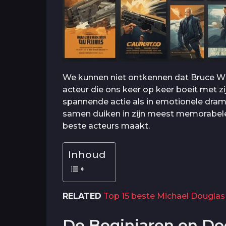
We kunnen niet ontkennen dat Bruce Will
acteur die ons keer op keer boeit met z
spannende actie als in emotionele dram
samen duiken in zijn meest memorabele
beste acteurs maakt.
Inhoud
RELATED
Top 15 beste Michael Douglas 
De Beginjaren en Do