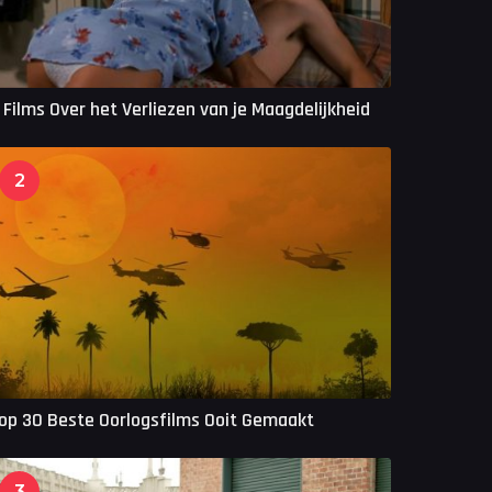
 Films Over het Verliezen van je Maagdelijkheid
2
op 30 Beste Oorlogsfilms Ooit Gemaakt
3