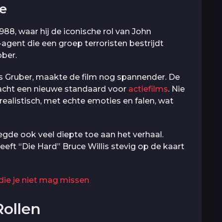
e
8, waar hij de iconische rol van John
gent die een groep terroristen bestrijdt
bber.
s Gruber, maakte de film nog spannender. De
acht een nieuwe standaard voor
actiefilms
. Nie
realistisch, met echte emoties en falen, wat
egde ook veel diepte toe aan het verhaal.
ft “Die Hard” Bruce Willis stevig op de kaart
 die je niet mag missen
Rollen