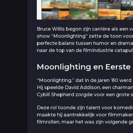
Bruce Willis begon zijn carrière als een ve
show “Moonlighting” zette de toon voor z
perfecte balans tussen humor en drama.
naar de top van de filmindustrie catapul
Moonlighting en Eerste 
“Moonlighting,” dat in de jaren ’80 werd 
Hij speelde David Addison, een charmant
Cybill Shepherd zorgde voor een grote s
Deze rol toonde zijn talent voor komedi
maakte hij aantrekkelijk voor filmmaker
filmrollen, maar het was zijn volgende gr