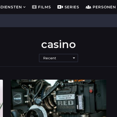
SDIENSTEN
FILMS
SERIES
PERSONEN
casino
Recent