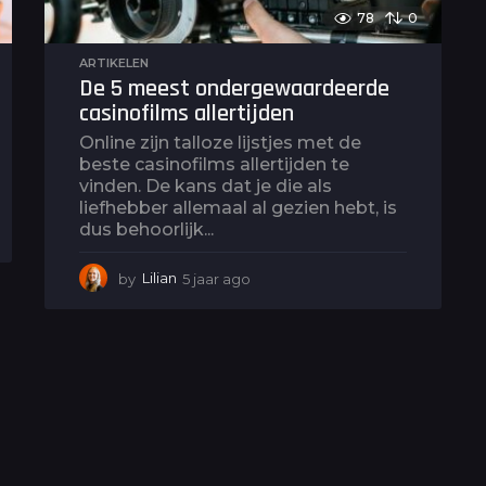
78
0
ARTIKELEN
De 5 meest ondergewaardeerde
casinofilms allertijden
Online zijn talloze lijstjes met de
beste casinofilms allertijden te
vinden. De kans dat je die als
liefhebber allemaal al gezien hebt, is
dus behoorlijk...
by
Lilian
5 jaar ago
5
j
a
a
r
a
g
o