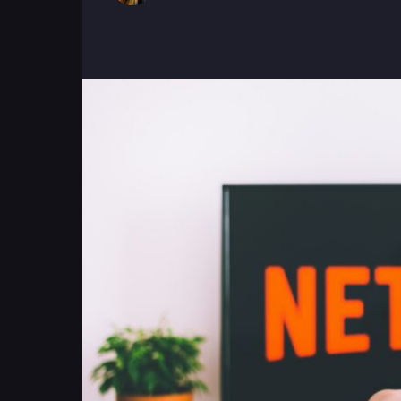
j
g
a
o
a
r
4
a
j
g
a
o
a
r
a
g
o