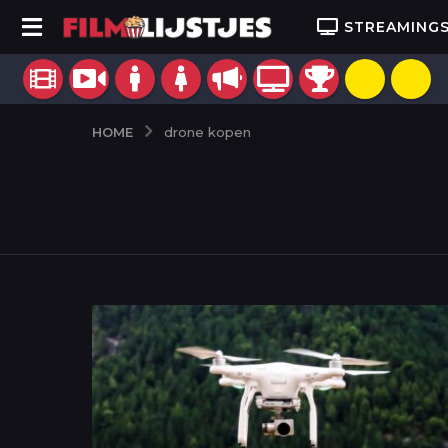
STREAMING
HOME
drone kopen