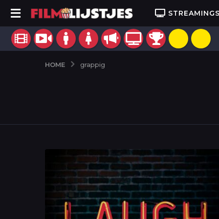
STREAMING
HOME
grappig