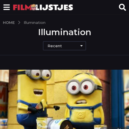
HOME
Illumination
Illumination
Recent