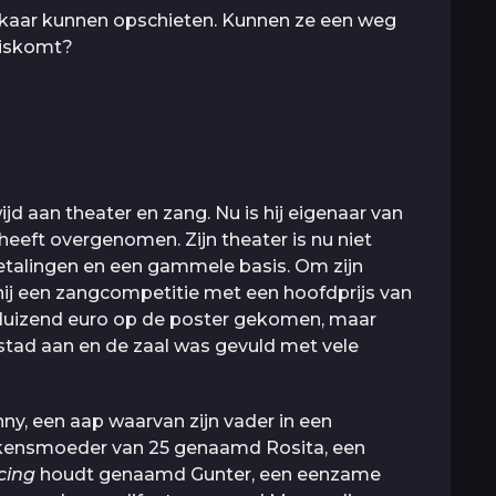
kaar kunnen opschieten. Kunnen ze een weg
uiskomt?
ijd aan theater en zang. Nu is hij eigenaar van
 heeft overgenomen. Zijn theater is nu niet
etalingen en een gammele basis. Om zijn
 hij een zangcompetitie met een hoofdprijs van
t duizend euro op de poster gekomen, maar
 stad aan en de zaal was gevuld met vele
hnny, een aap waarvan zijn vader in een
arkensmoeder van 25 genaamd Rosita, een
cing
houdt genaamd Gunter, een eenzame