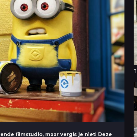
T
ende filmstudio, maar vergis je niet! Deze