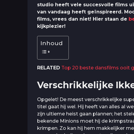
studio heeft vele succesvolle films u
van vandaag heeft geïnspireerd. Moc
films, vrees dan niet! Hier staan de
b
kijkplezier!
Inhoud
RELATED
Top 20 beste dansfilms ooit g
Verschrikkelijke Ikk
Opgelet! De meest verschrikkelijke sup
titel gaat hij wel. Hij heeft van alles al 
zijn ultieme heist gaan plannen; het st
bekende Minions moet hij de krimpstraa
krimpen. Zo kan hij hem makkelijker me