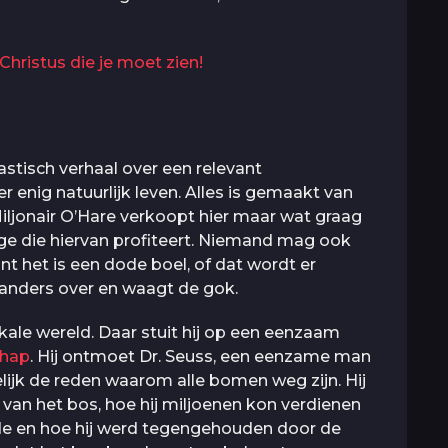
Christus die je moet zien!
stisch verhaal over een relevant
 enig natuurlijk leven. Alles is gemaakt van
Miljonair O’Hare verkoopt hier maar wat graag
 enige die hiervan profiteert. Niemand mag ook
t het is een dode boel, of dat wordt er
r anders over en waagt de gok.
kale wereld. Daar stuit hij op een eenzaam
chap
. Hij ontmoet Dr. Seuss, een eenzame man
melijk de reden waarom alle bomen weg zijn. Hij
 van het bos, hoe hij miljoenen kon verdienen
e en hoe hij werd tegengehouden door de