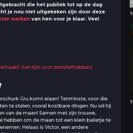
itgebracht die het publiek tot op de dag
ht je nou niet uitgekeken zijn door deze
T
este werken
van hen voor je klaar. Veel
emaakt: Een lijst voor dansliefhebbers
e
erschurk Gru komt eraan! Tenminste, voor die
T
weten te stelen, vooral kostbare dingen. Nu wil hij
elen van de maan! Samen met zijn trouwe,
l hebben om de maan tot een klein balletje te
enemen. Helaas is Victor, een andere