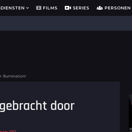
SDIENSTEN
FILMS
SERIES
PERSONEN
 Illumination!
tgebracht door