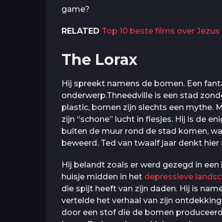
game?
RELATED
Top 10 beste films over Jezus 
The Lorax
Hij spreekt namens de bomen. Een fanta
onderwerp.Thneedville is een stad zonder
plastic, bomen zijn slechts een mythe. 
zijn “schone” lucht in flesjes. Hij is de
buiten de muur rond de stad komen, wan
beweerd. Ted van twaalf jaar denkt hie
Hij belandt zoals er werd gezegd in een 
huisje midden in het
depressieve lands
die spijt heeft van zijn daden. Hij is na
vertelde het verhaal van zijn ontdekking
door een stof die de bomen produceerd