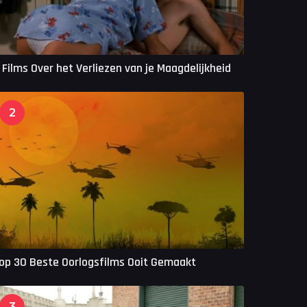
 Films Over het Verliezen van je Maagdelijkheid
2
op 30 Beste Oorlogsfilms Ooit Gemaakt
3