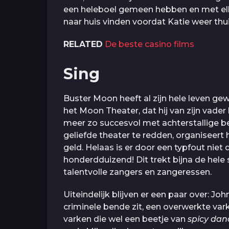
een heleboel gemeen hebben en met el
naar huis vinden voordat Katie weer th
RELATED
De beste casino films
Sing
Buster Moon heeft al zijn hele leven gew
het Moon Theater, dat hij van zijn vader
meer zo succesvol met achterstallige b
geliefde theater te redden, organiseert
geld. Helaas is er door een typfout nie
honderdduizend! Dit trekt bijna de hele
talentvolle zangers en zangeressen.
Uiteindelijk blijven er een paar over: Jo
criminele bende zit, een overwerkte v
varken die wel een beetje van
spicy dan