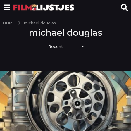
HOME
michael douglas
michael douglas
Recent